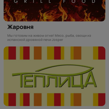
Жаровня
Мы готовим на живом огне! Мясо, рыба, овощи из
испанской дровяной печи Josper