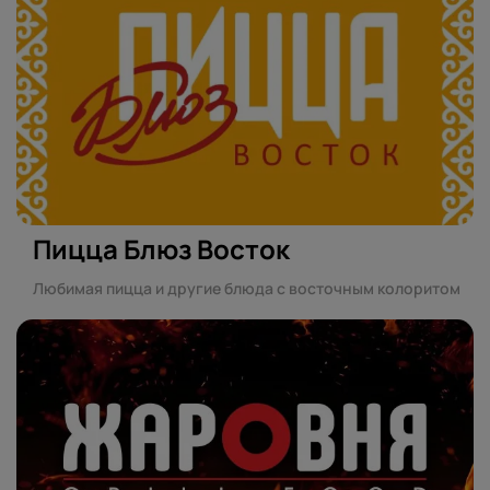
Пицца Блюз Восток
Любимая пицца и другие блюда с восточным колоритом