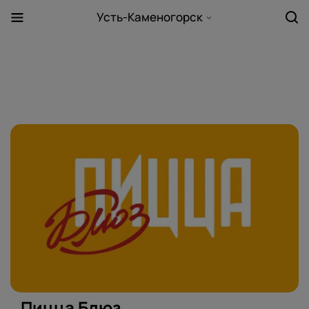
Усть-Каменогорск
Пицца Блюз