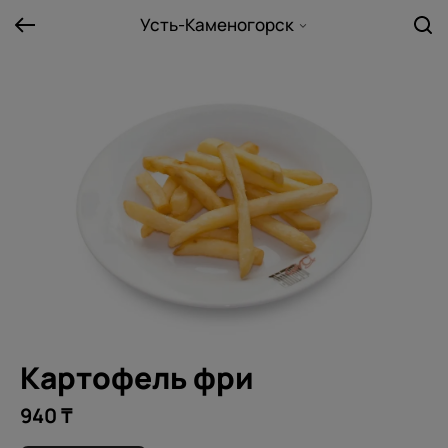
Усть-Каменогорск
Картофель фри
940 ₸