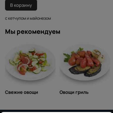
В корзину
с кетчупом и майонезом
Мы рекомендуем
Свежие овощи
Овощи гриль