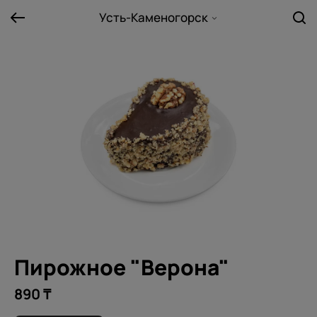
Усть-Каменогорск
Пирожное "Верона"
890 ₸