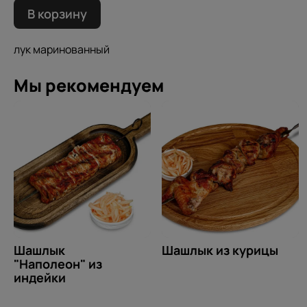
В корзину
лук маринованный
Мы рекомендуем
Шашлык
Шашлык из курицы
"Наполеон" из
индейки