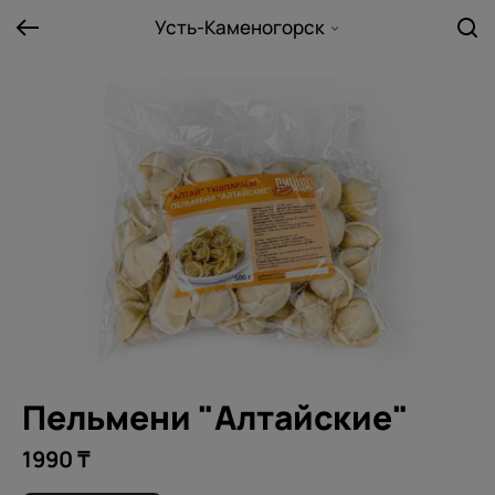
Усть-Каменогорск
Пельмени "Алтайские"
1990 ₸