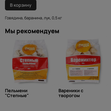
В корзину
Говядина, баранина, лук, 0,5 кг
Мы рекомендуем
Пельмени
Вареники с
"Степные"
творогом