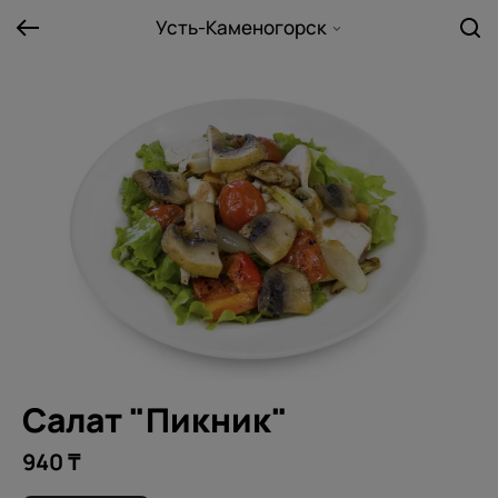
Усть-Каменогорск
Салат "Пикник"
940 ₸