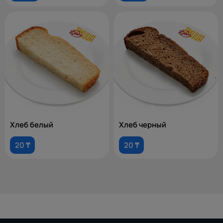
Хлеб белый
Хлеб черный
20 ₸
20 ₸