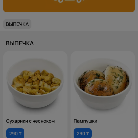
ВЫПЕЧКА
ВЫПЕЧКА
Сухарики с чесноком
Пампушки
290 ₸
290 ₸