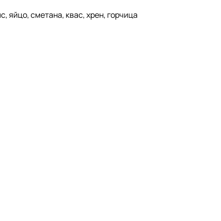
с, яйцо, сметана, квас, хрен, горчица