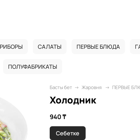
РИБОРЫ
САЛАТЫ
ПЕРВЫЕ БЛЮДА
Г
ПОЛУФАБРИКАТЫ
Басты бет
Жаровня
ПЕРВЫЕ БЛ
Холодник
940 ₸
Себетке