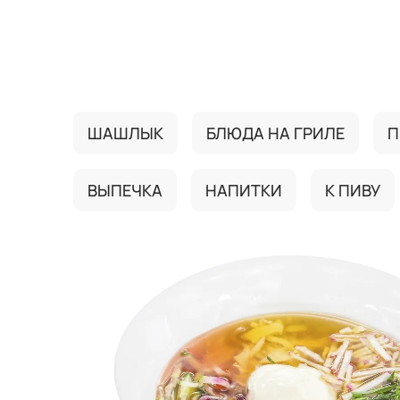
{{ textContacts }}
ШАШЛЫК
БЛЮДА НА ГРИЛЕ
П
ВЫПЕЧКА
НАПИТКИ
К ПИВУ