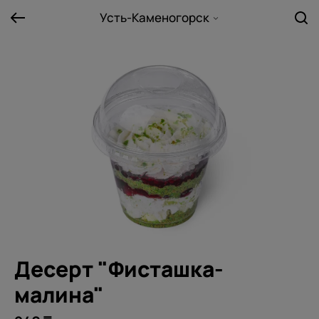
Усть-Каменогорск
Десерт "Фисташка-
малина"