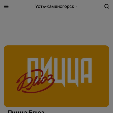
Усть-Каменогорск
Пицца Блюз