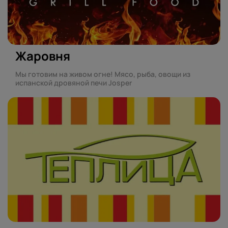
Жаровня
Мы готовим на живом огне! Мясо, рыба, овощи из
испанской дровяной печи Josper