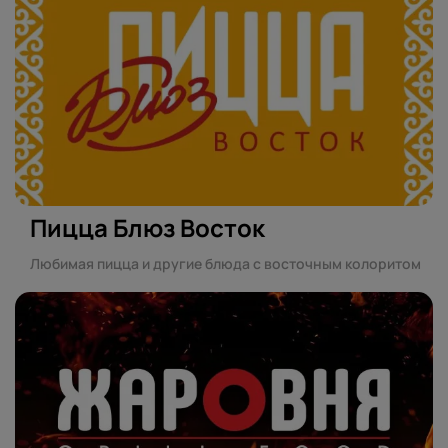
Пицца Блюз Восток
Любимая пицца и другие блюда с восточным колоритом