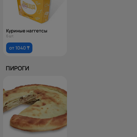
Куриные наггетсы
6 шт.
от 1040 ₸
ПИРОГИ