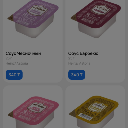
Соус Чесночный
Соус Барбекю
25 г
25 г
Heinz/ Astoria
Heinz/ Astoria
340 ₸
340 ₸