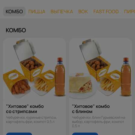
КОМБО
ПИЦЦА
ВЫПЕЧКА
ВОК
FAST FOOD
ПИР
КОМБО
"Хитовое" комбо
"Хитовое" комбо
со стрипсами
с блином
Чебуречки, куриные стрипсы,
Чебуречки, блин Гурьевский на
картофель фри, компот 0,5 л
выбор, картофель фри, компот
0,5 л