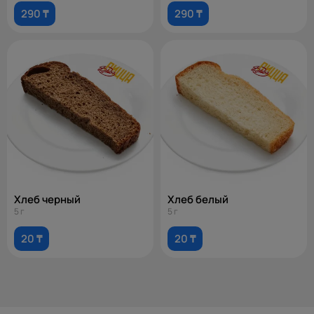
290 ₸
290 ₸
Хлеб черный
Хлеб белый
5 г
5 г
20 ₸
20 ₸