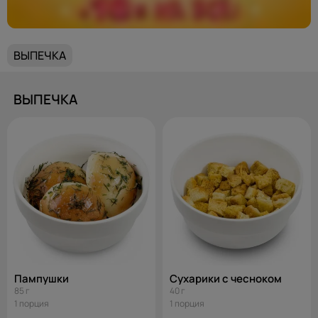
ВЫПЕЧКА
ВЫПЕЧКА
Пампушки
Сухарики с чесноком
85 г
40 г
1 порция
1 порция