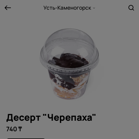
Усть-Каменогорск
Десерт "Черепаха"
740 ₸