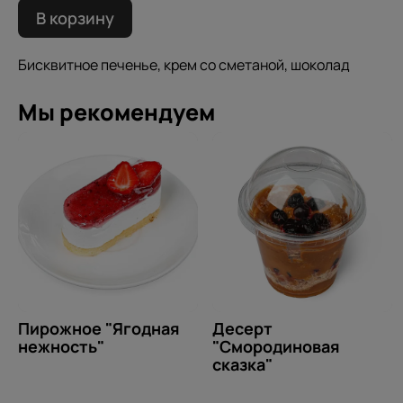
В корзину
Бисквитное печенье, крем со сметаной, шоколад
Мы рекомендуем
Пирожное "Ягодная
Десерт
нежность"
"Смородиновая
сказка"