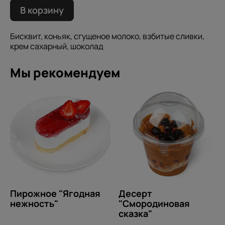
В корзину
Бисквит, коньяк, сгущеное молоко, взбитые сливки,
крем сахарный, шоколад
Мы рекомендуем
Пирожное "Ягодная
Десерт
нежность"
"Смородиновая
сказка"