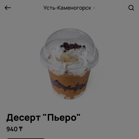
Усть-Каменогорск
Десерт "Пьеро"
940 ₸