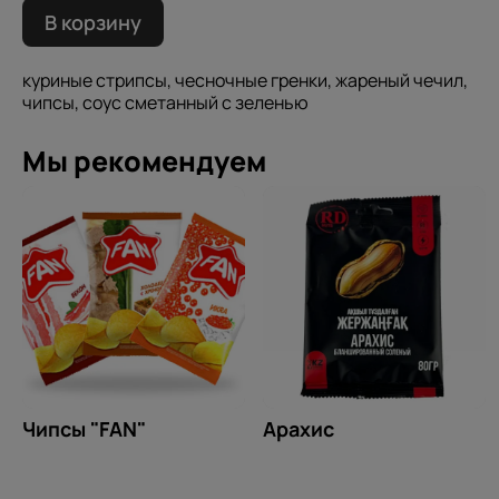
В корзину
куриные стрипсы, чесночные гренки, жареный чечил,
чипсы, соус сметанный с зеленью
Мы рекомендуем
Чипсы "FAN"
Арахис