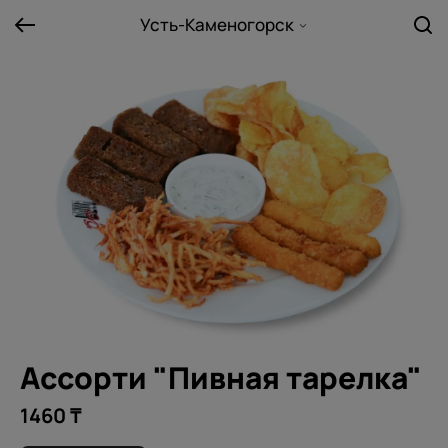
Усть-Каменогорск
Ассорти "Пивная тарелка"
1460 ₸