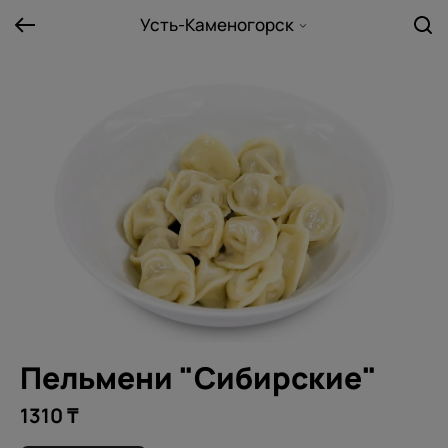
Усть-Каменогорск
Пельмени "Сибирские"
1310 ₸