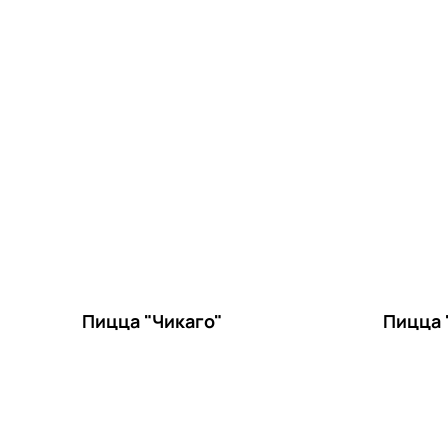
Пицца "Чикаго"
Пицца 