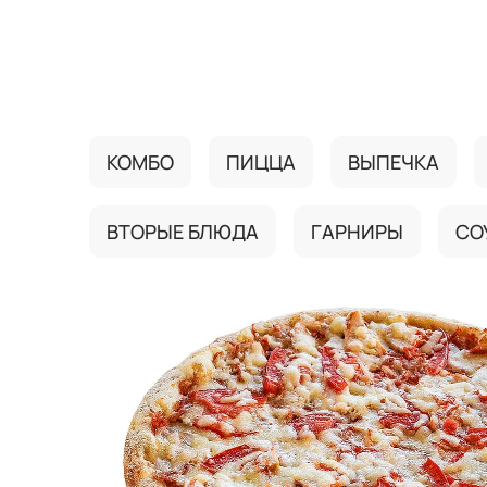
{{ textContacts }}
КОМБО
ПИЦЦА
ВЫПЕЧКА
ВТОРЫЕ БЛЮДА
ГАРНИРЫ
СО