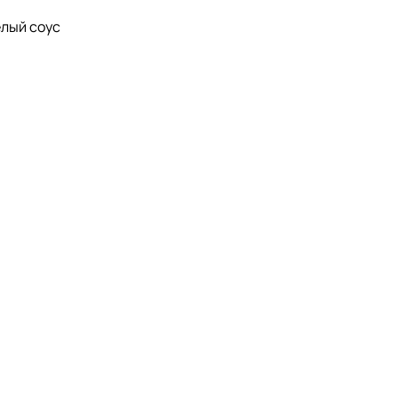
елый соус