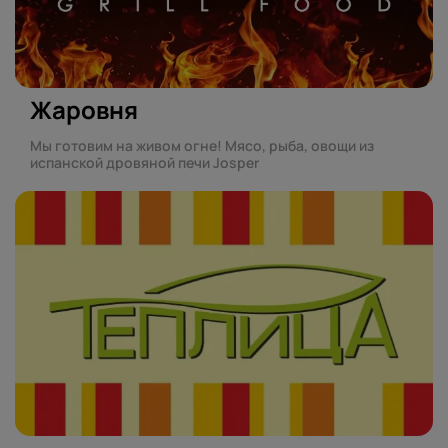
Жаровня
Мы готовим на живом огне! Мясо, рыба, овощи из
испанской дровяной печи Josper