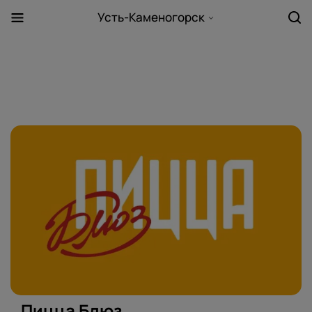
Усть-Каменогорск
Пицца Блюз