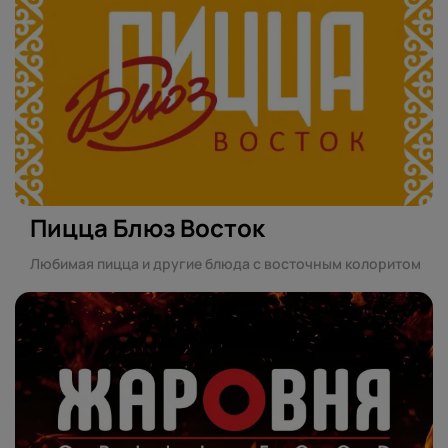
Пицца Блюз Восток
Любимая пицца и другие блюда с восточным колоритом