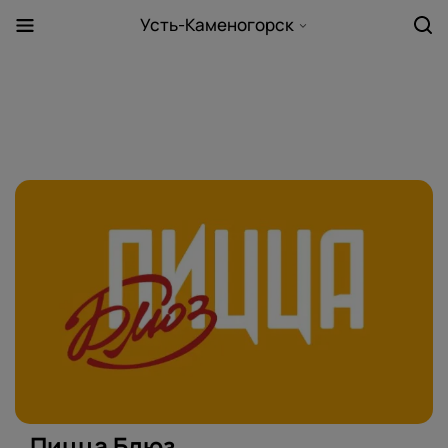
Усть-Каменогорск
Пицца Блюз