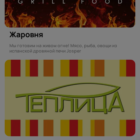
Жаровня
Мы готовим на живом огне! Мясо, рыба, овощи из
испанской дровяной печи Josper