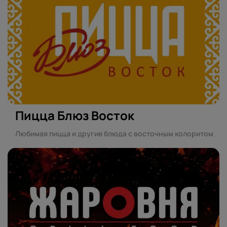
Пицца Блюз Восток
Любимая пицца и другие блюда с восточным колоритом