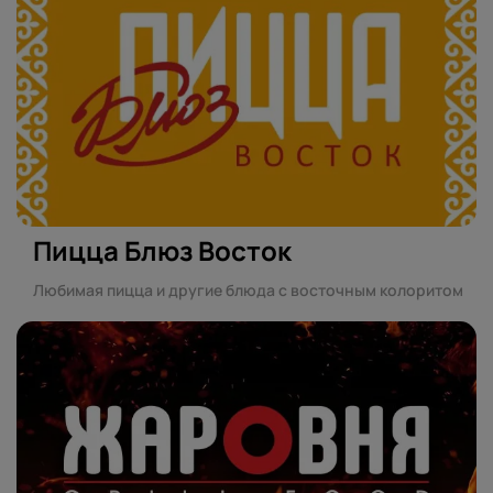
Пицца Блюз Восток
Любимая пицца и другие блюда с восточным колоритом