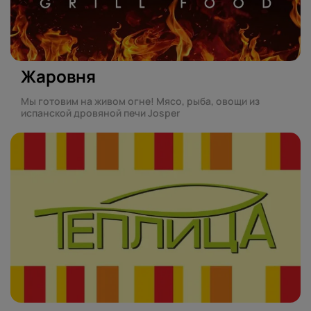
Жаровня
Мы готовим на живом огне! Мясо, рыба, овощи из
испанской дровяной печи Josper