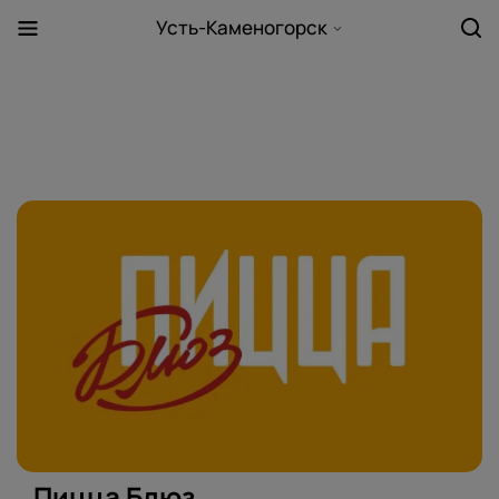
Усть-Каменогорск
Пицца Блюз