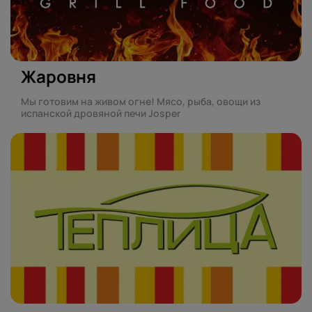
Жаровня
Мы готовим на живом огне! Мясо, рыба, овощи из
испанской дровяной печи Josper