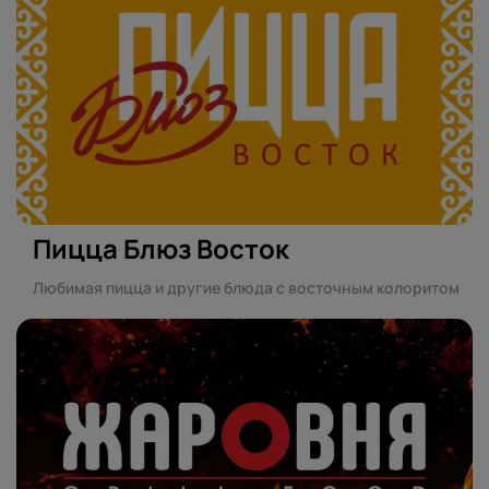
Пицца Блюз Восток
Любимая пицца и другие блюда с восточным колоритом