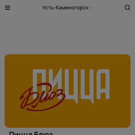
Усть-Каменогорск
Пицца Блюз