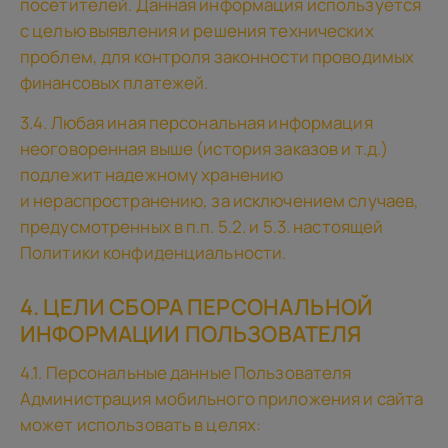
посетителей. Данная информация используется
с целью выявления и решения технических
проблем, для контроля законности проводимых
финансовых платежей.
3.4. Любая иная персональная информация
неоговоренная выше (история заказов и т.д.)
подлежит надежному хранению
и нераспространению, за исключением случаев,
предусмотренных в п.п. 5.2. и 5.3. настоящей
Политики конфиденциальности.
4. ЦЕЛИ СБОРА ПЕРСОНАЛЬНОЙ
ИНФОРМАЦИИ ПОЛЬЗОВАТЕЛЯ
4.1. Персональные данные Пользователя
Администрация мобильного приложения и сайта
может использовать в целях: