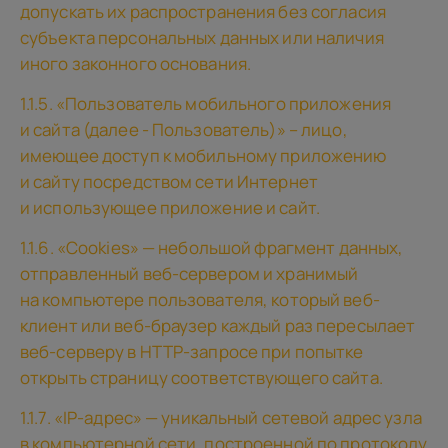
допускать их распространения без согласия
субъекта персональных данных или наличия
иного законного основания.
1.1.5. «Пользователь мобильного приложения
и сайта (далее - Пользователь)» – лицо,
имеющее доступ к мобильному приложению
и сайту посредством сети Интернет
и использующее приложение и сайт.
1.1.6. «Cookies» — небольшой фрагмент данных,
отправленный веб-сервером и хранимый
на компьютере пользователя, который веб-
клиент или веб-браузер каждый раз пересылает
веб-серверу в HTTP-запросе при попытке
открыть страницу соответствующего сайта.
1.1.7. «IP-адрес» — уникальный сетевой адрес узла
в компьютерной сети, построенной по протоколу