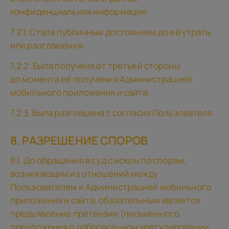
конфиденциальная информация:
7.2.1. Стала публичным достоянием до её утраты
или разглашения.
7.2.2. Была получена от третьей стороны
до момента её получения Администрацией
мобильного приложения и сайта.
7.2.3. Была разглашена с согласия Пользователя.
8. РАЗРЕШЕНИЕ СПОРОВ
8.1. До обращения в суд с иском по спорам,
возникающим из отношений между
Пользователем и Администрацией мобильного
приложения и сайта, обязательным является
предъявление претензии (письменного
предложения о добровольном урегулировании