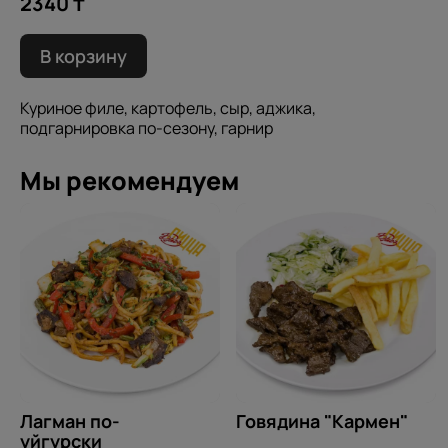
2340 ₸
В корзину
Куриное филе, картофель, сыр, аджика,
подгарнировка по-сезону, гарнир
Мы рекомендуем
Лагман по-
Говядина "Кармен"
уйгурски