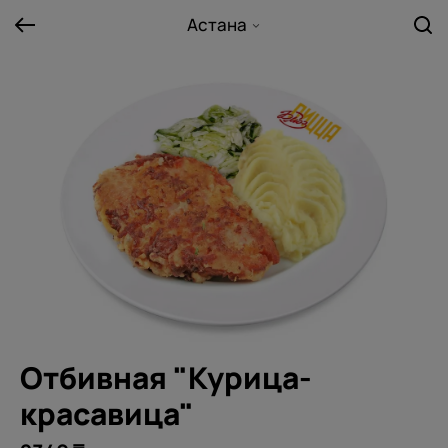
Астана
Отбивная "Курица-
красавица"