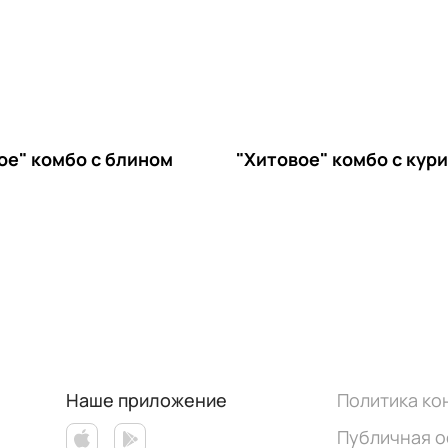
ое" комбо с блином
"Хитовое" комбо с кур
Наше приложение
Политика к
Публичная 