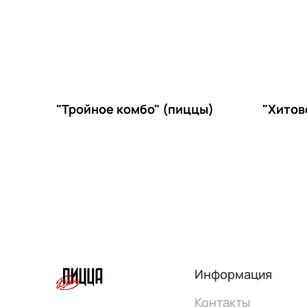
"Тройное комбо" (пиццы)
"Хитов
Информация
Контакты