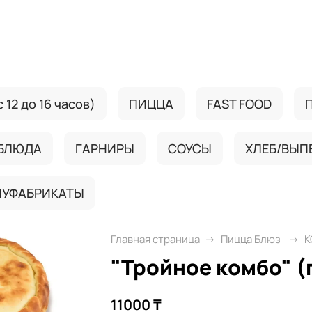
 12 до 16 часов)
ПИЦЦА
FAST FOOD
 БЛЮДА
ГАРНИРЫ
СОУСЫ
ХЛЕБ/ВЫП
ЛУФАБРИКАТЫ
Главная страница
Пицца Блюз
К
"Тройное комбо" (
11000 ₸