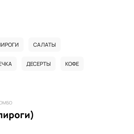
ПИРОГИ
САЛАТЫ
ЕЧКА
ДЕСЕРТЫ
КОФЕ
ОМБО
пироги)