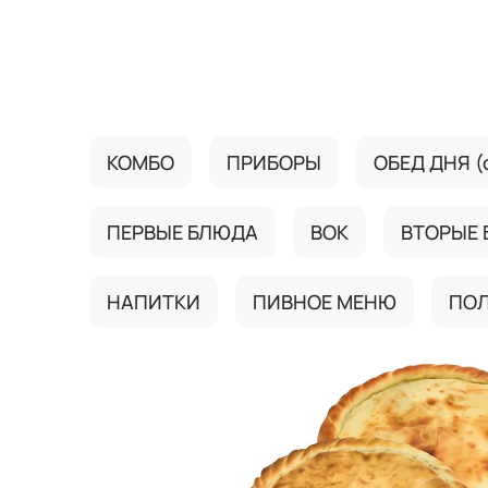
{{ textContacts }}
КОМБО
ПРИБОРЫ
ОБЕД ДНЯ (с
ПЕРВЫЕ БЛЮДА
ВОК
ВТОРЫЕ
НАПИТКИ
ПИВНОЕ МЕНЮ
ПО