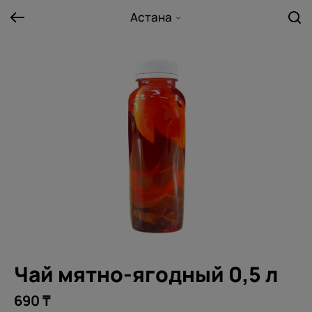
Астана
Чай мятно-ягодный 0,5 л
690 ₸