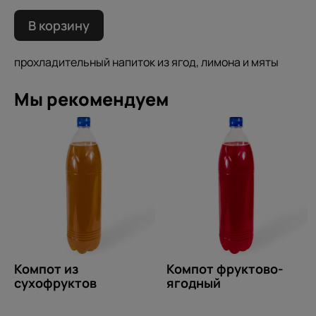
В корзину
прохладительный напиток из ягод, лимона и мяты
Мы рекомендуем
Компот из
Компот фруктово-
сухофруктов
ягодный