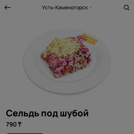
Усть-Каменогорск
Сельдь под шубой
790 ₸