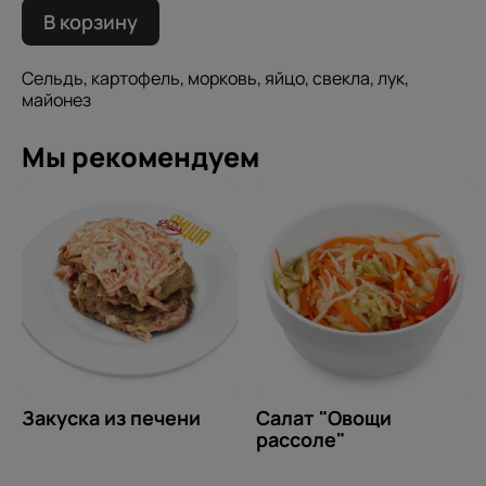
В корзину
Сельдь, картофель, морковь, яйцо, свекла, лук,
майонез
Мы рекомендуем
Закуска из печени
Салат "Овощи
рассоле"