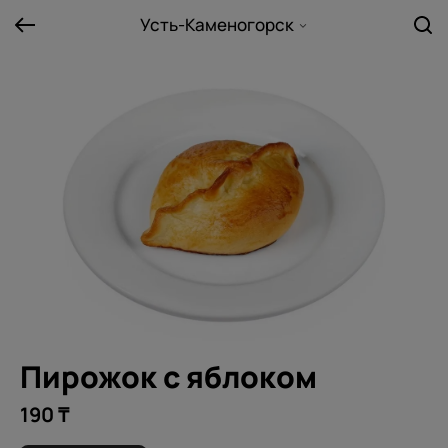
Усть-Каменогорск
Пирожок с яблоком
190 ₸