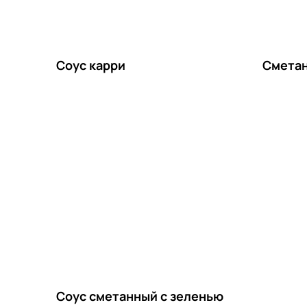
Соус карри
Смета
Соус сметанный с зеленью