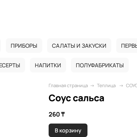
ПРИБОРЫ
САЛАТЫ И ЗАКУСКИ
ПЕРВ
ЕСЕРТЫ
НАПИТКИ
ПОЛУФАБРИКАТЫ
Главная страница
Теплица
СОУ
Соус сальса
260 ₸
В корзину