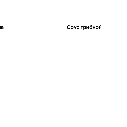
на
Соус грибной