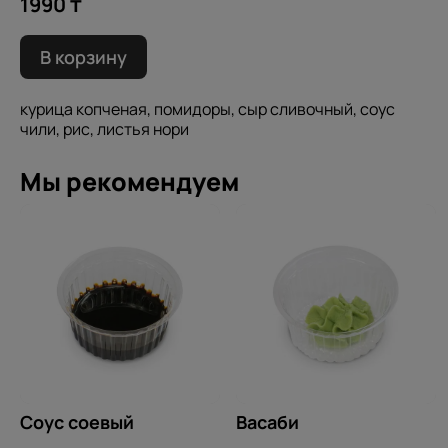
1990 ₸
В корзину
курица копченая, помидоры, сыр сливочный, соус
чили, рис, листья нори
Мы рекомендуем
Соус соевый
Васаби