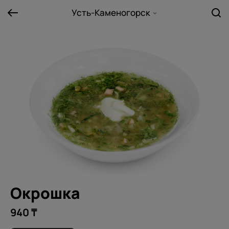
Усть-Каменогорск
Окрошка
940 ₸