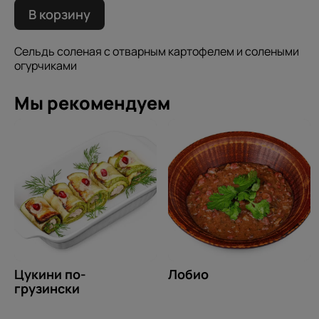
В корзину
Сельдь соленая с отварным картофелем и солеными
огурчиками
Мы рекомендуем
Цукини по-
Лобио
грузински