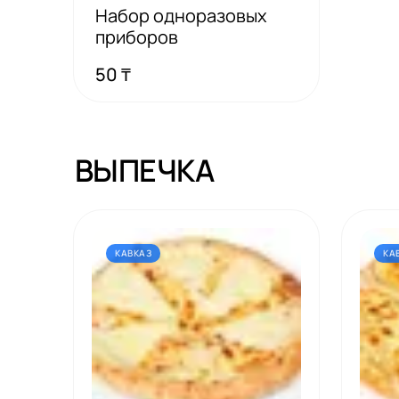
Набор одноразовых
приборов
50 ₸
ВЫПЕЧКА
КАВКАЗ
КА