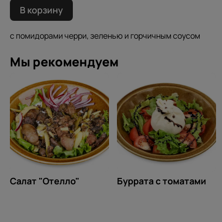
В корзину
с помидорами черри, зеленью и горчичным соусом
Мы рекомендуем
Салат "Отелло"
Буррата с томатами