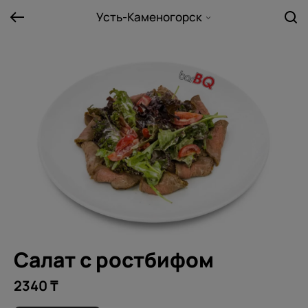
Усть-Каменогорск
Салат с ростбифом
2340 ₸