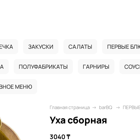
ЕЧКА
ЗАКУСКИ
САЛАТЫ
ПЕРВЫЕ БЛ
ДА
ПОЛУФАБРИКАТЫ
ГАРНИРЫ
СОУС
ВНОЕ МЕНЮ
Главная страница
barBQ
ПЕРВЫ
Уха сборная
3040 ₸