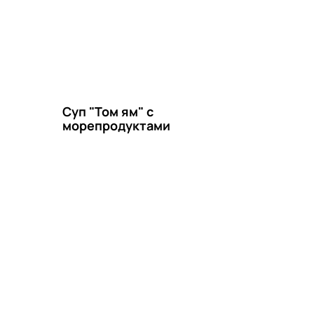
Суп "Том ям" с
морепродуктами