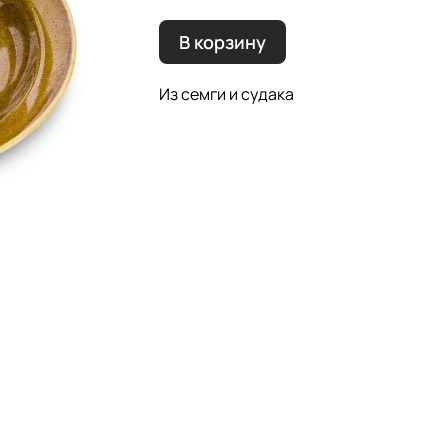
В корзину
Из семги и судака