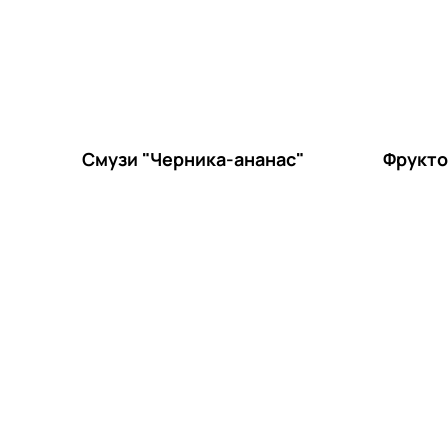
Смузи "Черника-ананас"
Фрукто