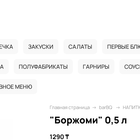
ЕЧКА
ЗАКУСКИ
САЛАТЫ
ПЕРВЫЕ БЛ
ДА
ПОЛУФАБРИКАТЫ
ГАРНИРЫ
СОУС
ВНОЕ МЕНЮ
Главная страница
barBQ
НАПИТ
"Боржоми" 0,5 л
1290 ₸