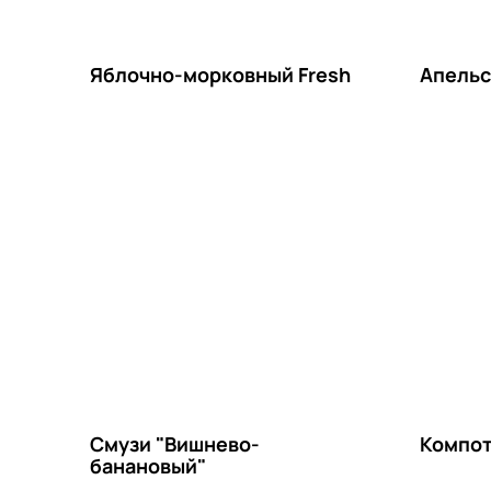
Яблочно-морковный Fresh
Апельс
Смузи "Вишнево-
Компо
банановый"