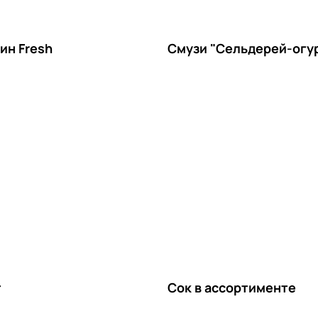
ин Fresh
Смузи "Сельдерей-огу
т
Сок в ассортименте