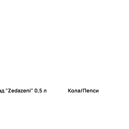
д "Zedazeni" 0,5 л
Кола/Пепси