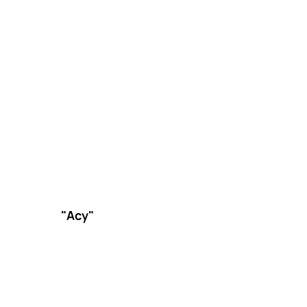
"Асу"