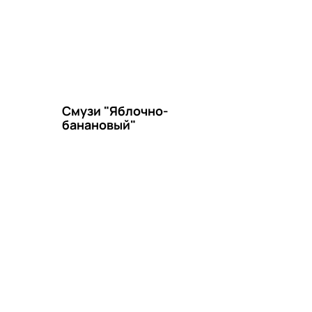
Смузи "Яблочно-
банановый"