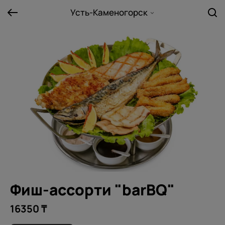
Усть-Каменогорск
Фиш-ассорти "barBQ"
16350 ₸