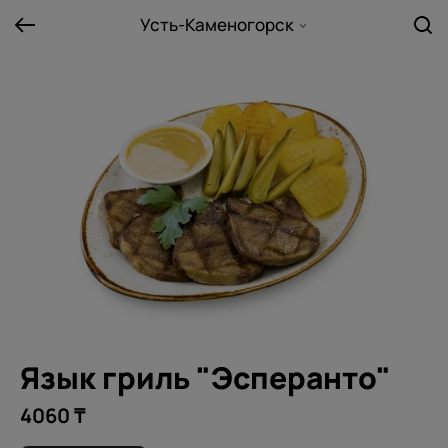
Усть-Каменогорск
Язык гриль "Эсперанто"
4060 ₸