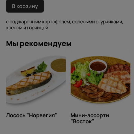
В корзину
с поджаренным картофелем, солеными огурчиками,
хреном и горчицей
Мы рекомендуем
Лосось "Норвегия"
Мини-ассорти
"Восток"