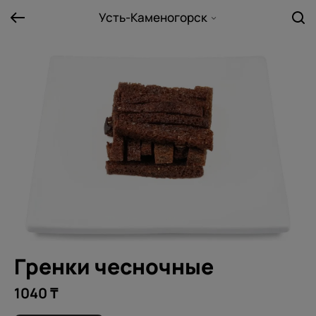
Усть-Каменогорск
Гренки чесночные
1040 ₸