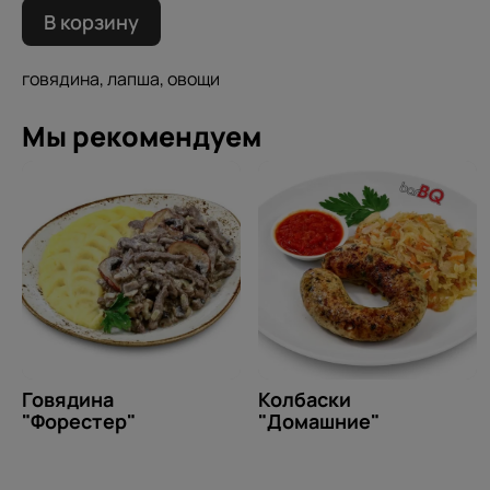
В корзину
говядина, лапша, овощи
Мы рекомендуем
Говядина
Колбаски
"Форестер"
"Домашние"