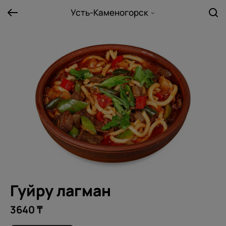
Усть-Каменогорск
Гуйру лагман
3640 ₸