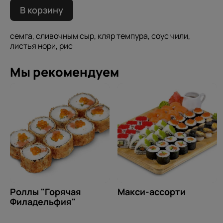
В корзину
семга, сливочным сыр, кляр темпура, соус чили,
листья нори, рис
Мы рекомендуем
Роллы "Горячая
Макси-ассорти
Филадельфия"