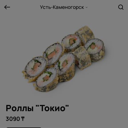
Усть-Каменогорск
Роллы "Токио"
3090 ₸