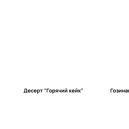
Десерт "Горячий кейк"
Гозина