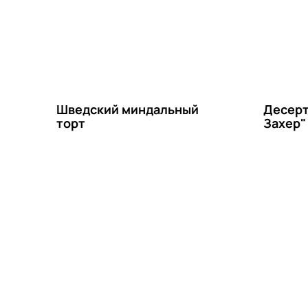
Шведский миндальный
Десерт
торт
Захер"