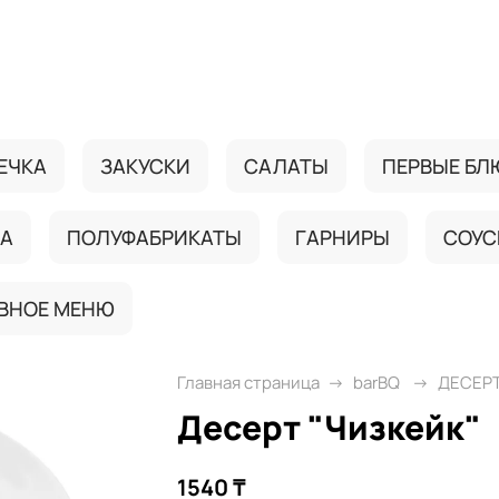
ЕЧКА
ЗАКУСКИ
САЛАТЫ
ПЕРВЫЕ БЛ
ДА
ПОЛУФАБРИКАТЫ
ГАРНИРЫ
СОУС
ВНОЕ МЕНЮ
Главная страница
barBQ
ДЕСЕР
Десерт "Чизкейк"
1540 ₸