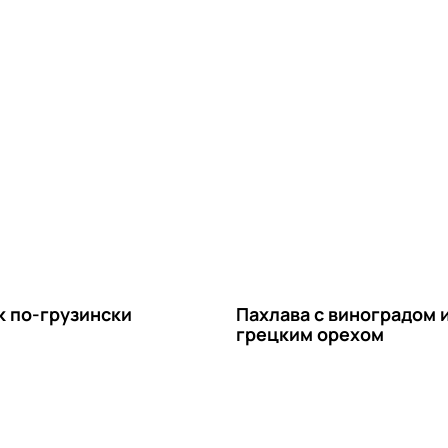
к по-грузински
Пахлава с виноградом 
грецким орехом