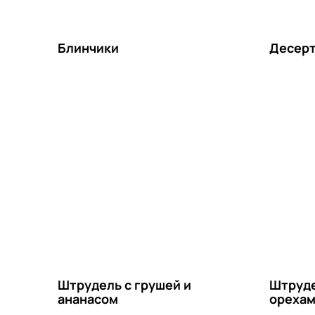
Блинчики
Десерт
Штрудель с грушей и
Штруде
ананасом
орехам