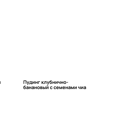
и
Пудинг клубнично-
банановый с семенами чиа