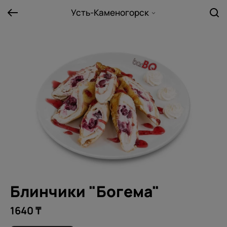
Усть-Каменогорск
Блинчики "Богема"
1640 ₸