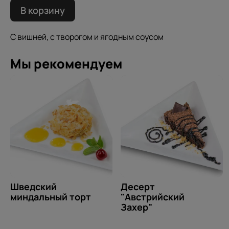
В корзину
С вишней, с творогом и ягодным соусом
Мы рекомендуем
Шведский
Десерт
миндальный торт
"Австрийский
Захер"