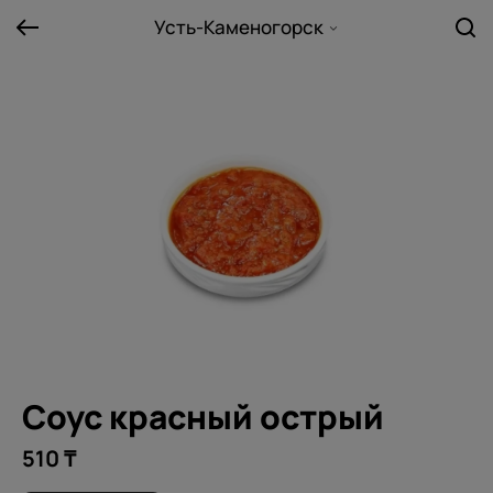
Усть-Каменогорск
Соус красный острый
510 ₸