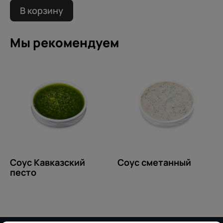
В корзину
Мы рекомендуем
Соус Кавказский
Соус сметанный
песто