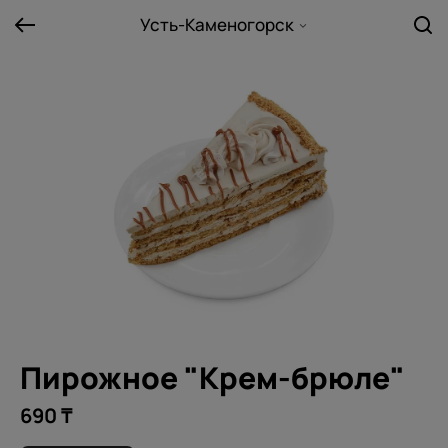
Усть-Каменогорск
Пирожное "Крем-брюле"
690 ₸