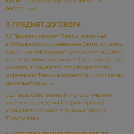
купли-продажи по образцам, является
бессрочным.
3. ПРЕДМЕТ ДОГОВОРА
3.1. Продавец продает Товары, указанные
в Мобильном приложении и на Сайте, по ценам,
указанным в Мобильном приложении, на Сайте
соответственно; доставляет Товар Курьерской
службой, а Покупатель производит оплату
и принимает Товары в соответствии с условиями
настоящей оферты.
3.2. Право собственности и риск случайной
гибели/повреждения Товаров переходит
к Покупателю в момент приемки Товаров
Покупателем.