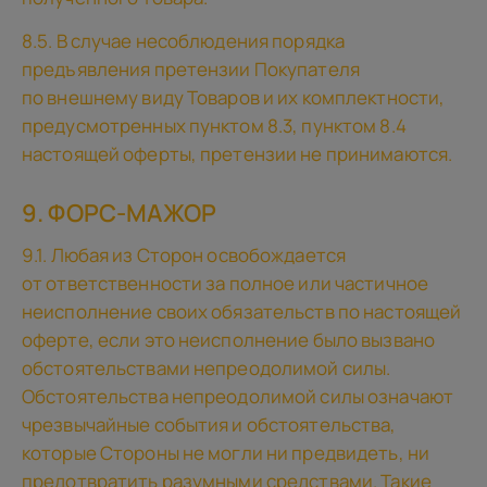
8.5. В случае несоблюдения порядка
предъявления претензии Покупателя
по внешнему виду Товаров и их комплектности,
предусмотренных пунктом 8.3, пунктом 8.4
настоящей оферты, претензии не принимаются.
9. ФОРС-МАЖОР
9.1. Любая из Сторон освобождается
от ответственности за полное или частичное
неисполнение своих обязательств по настоящей
оферте, если это неисполнение было вызвано
обстоятельствами непреодолимой силы.
Обстоятельства непреодолимой силы означают
чрезвычайные события и обстоятельства,
которые Стороны не могли ни предвидеть, ни
предотвратить разумными средствами. Такие