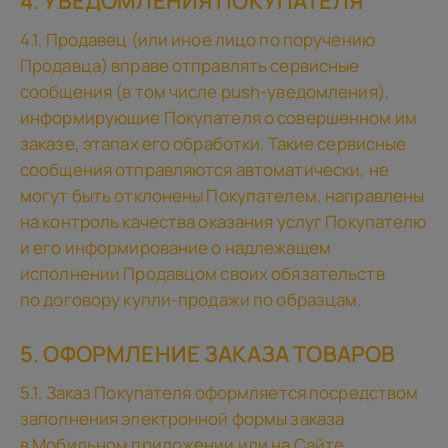
4. УВЕДОМЛЕНИЯ ПОКУПАТЕЛЯ
4.1. Продавец (или иное лицо по поручению
Продавца) вправе отправлять сервисные
сообщения (в том числе push-уведомления),
информирующие Покупателя о совершенном им
заказе, этапах его обработки. Такие сервисные
сообщения отправляются автоматически, не
могут быть отклонены Покупателем, направлены
на контроль качества оказания услуг Покупателю
и его информирование о надлежащем
исполнении Продавцом своих обязательств
по договору купли-продажи по образцам.
5. ОФОРМЛЕНИЕ ЗАКАЗА ТОВАРОВ
5.1. Заказ Покупателя оформляется посредством
заполнения электронной формы заказа
в Мобильном приложении или на Сайте.