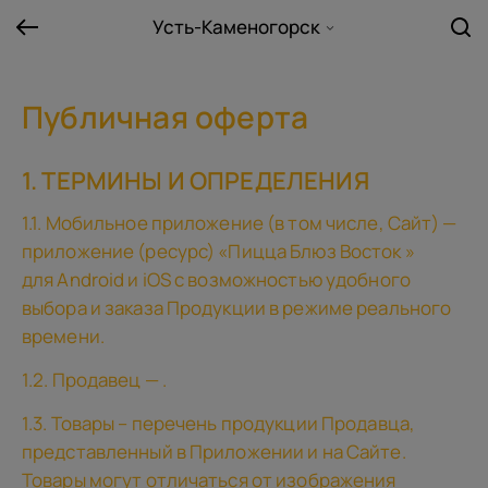
Усть-Каменогорск
Публичная оферта
1. ТЕРМИНЫ И ОПРЕДЕЛЕНИЯ
1.1. Мобильное приложение (в том числе, Сайт) —
приложение (ресурс) «Пицца Блюз Восток »
для Android и iOS с возможностью удобного
выбора и заказа Продукции в режиме реального
времени.
1.2. Продавец — .
1.3. Товары – перечень продукции Продавца,
представленный в Приложении и на Сайте.
Товары могут отличаться от изображения