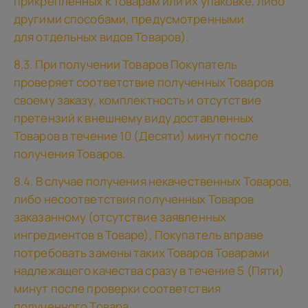
прикрепленных к Товарам или их упаковке, либо
другими способами, предусмотренными
для отдельных видов Товаров).
8.3. При получении Товаров Покупатель
проверяет соответствие полученных Товаров
своему заказу, комплектность и отсутствие
претензий к внешнему виду доставленных
Товаров в течение 10 (Десяти) минут после
получения Товаров.
8.4. В случае получения некачественных Товаров,
либо несоответствия полученных Товаров
заказанному (отсутствие заявленных
ингредиентов в Товаре), Покупатель вправе
потребовать замены таких Товаров Товарами
надлежащего качества сразу в течение 5 (Пяти)
минут после проверки соответствия
полученного Товара.