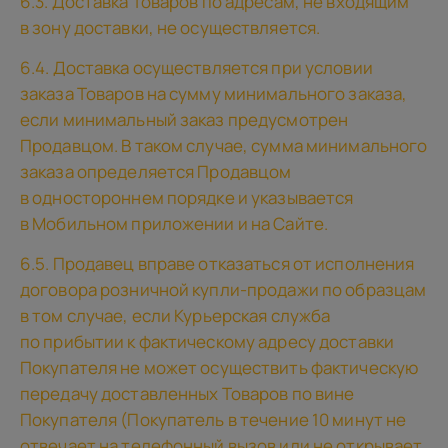
6.3. Доставка Товаров по адресам, не входящим
в зону доставки, не осуществляется.
6.4. Доставка осуществляется при условии
заказа Товаров на сумму минимального заказа,
если минимальный заказ предусмотрен
Продавцом. В таком случае, сумма минимального
заказа определяется Продавцом
в одностороннем порядке и указывается
в Мобильном приложении и на Сайте.
6.5. Продавец вправе отказаться от исполнения
договора розничной купли-продажи по образцам
в том случае, если Курьерская служба
по прибытии к фактическому адресу доставки
Покупателя не может осуществить фактическую
передачу доставленных Товаров по вине
Покупателя (Покупатель в течение 10 минут не
отвечает на телефонный вызов или не открывает