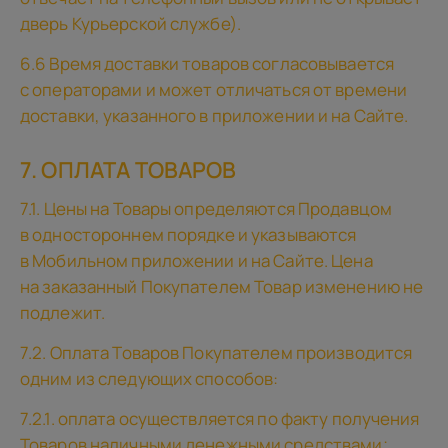
дверь Курьерской службе).
6.6 Время доставки товаров согласовывается
с операторами и может отличаться от времени
доставки, указанного в приложении и на Сайте.
7. ОПЛАТА ТОВАРОВ
7.1. Цены на Товары определяются Продавцом
в одностороннем порядке и указываются
в Мобильном приложении и на Сайте. Цена
на заказанный Покупателем Товар изменению не
подлежит.
7.2. Оплата Товаров Покупателем производится
одним из следующих способов:
7.2.1. оплата осуществляется по факту получения
Товаров наличными денежными средствами;