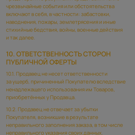
чрезвычайные события или обстоятельства
включают в себя, в частности: забастовки,
наводнения, пожары, землетрясения и иные
стихийные бедствия, войны, военные действия
и так далее.
10. ОТВЕТСТВЕННОСТЬ СТОРОН
ПУБЛИЧНОЙ ОФЕРТЫ
10.1. Продавец не несет ответственности
за ущерб, причиненный Покупателю вследствие
ненадлежащего использования им Товаров,
приобретённых у Продавца.
10.2. Продавец не отвечает за убытки
Покупателя, возникшие в результате
неправильного заполнения заказа, в том числе
неправильного указания своих данных.