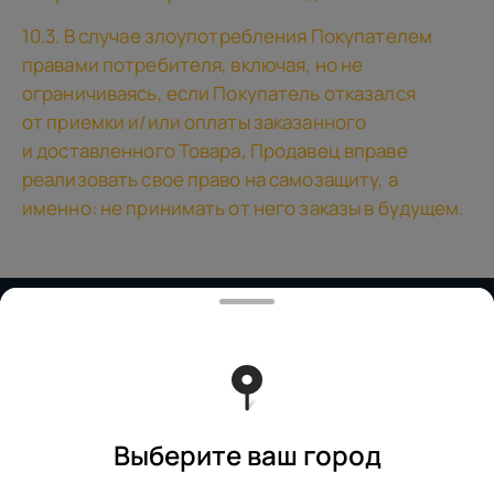
10.3. В случае злоупотребления Покупателем
правами потребителя, включая, но не
ограничиваясь, если Покупатель отказался
от приемки и/или оплаты заказанного
и доставленного Товара, Продавец вправе
реализовать свое право на самозащиту, а
именно: не принимать от него заказы в будущем.
Работает на эффективном ядре
Foodpicásso
ver. 3.2
Политика конфиденциальности
Публичная оферта
Выберите ваш город