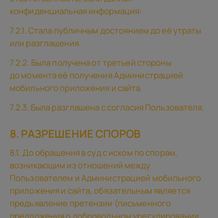
конфиденциальная информация:
7.2.1. Стала публичным достоянием до её утраты
или разглашения.
7.2.2. Была получена от третьей стороны
до момента её получения Администрацией
мобильного приложения и сайта.
7.2.3. Была разглашена с согласия Пользователя.
8. РАЗРЕШЕНИЕ СПОРОВ
8.1. До обращения в суд с иском по спорам,
возникающим из отношений между
Пользователем и Администрацией мобильного
приложения и сайта, обязательным является
предъявление претензии (письменного
предложения о добровольном урегулировании