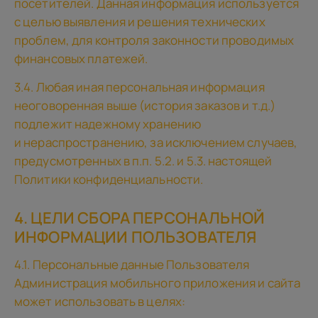
посетителей. Данная информация используется
с целью выявления и решения технических
проблем, для контроля законности проводимых
финансовых платежей.
3.4. Любая иная персональная информация
неоговоренная выше (история заказов и т.д.)
подлежит надежному хранению
и нераспространению, за исключением случаев,
предусмотренных в п.п. 5.2. и 5.3. настоящей
Политики конфиденциальности.
4. ЦЕЛИ СБОРА ПЕРСОНАЛЬНОЙ
ИНФОРМАЦИИ ПОЛЬЗОВАТЕЛЯ
4.1. Персональные данные Пользователя
Администрация мобильного приложения и сайта
может использовать в целях: