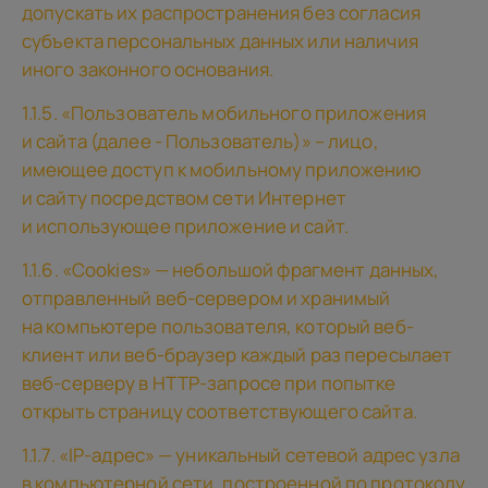
допускать их распространения без согласия
субъекта персональных данных или наличия
иного законного основания.
1.1.5. «Пользователь мобильного приложения
и сайта (далее - Пользователь)» – лицо,
имеющее доступ к мобильному приложению
и сайту посредством сети Интернет
и использующее приложение и сайт.
1.1.6. «Cookies» — небольшой фрагмент данных,
отправленный веб-сервером и хранимый
на компьютере пользователя, который веб-
клиент или веб-браузер каждый раз пересылает
веб-серверу в HTTP-запросе при попытке
открыть страницу соответствующего сайта.
1.1.7. «IP-адрес» — уникальный сетевой адрес узла
в компьютерной сети, построенной по протоколу