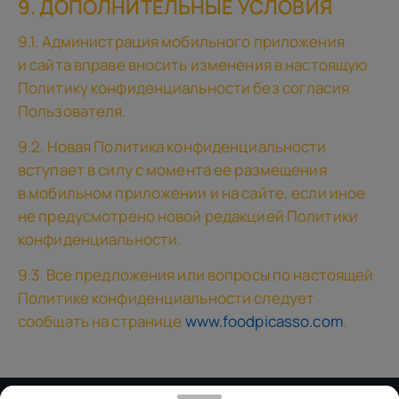
9. ДОПОЛНИТЕЛЬНЫЕ УСЛОВИЯ
9.1. Администрация мобильного приложения
и сайта вправе вносить изменения в настоящую
Политику конфиденциальности без согласия
Пользователя.
9.2. Новая Политика конфиденциальности
вступает в силу с момента ее размещения
в мобильном приложении и на сайте, если иное
не предусмотрено новой редакцией Политики
конфиденциальности.
9.3. Все предложения или вопросы по настоящей
Политике конфиденциальности следует
сообщать на странице
www.foodpicasso.com
.