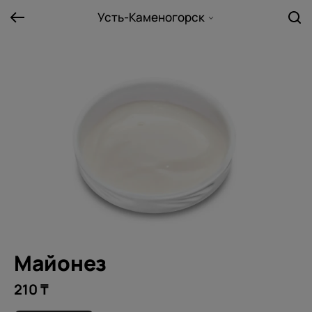
Усть-Каменогорск
Майонез
210 ₸