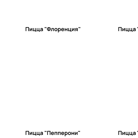
Пицца "Флоренция"
Пицца 
Пицца "Пепперони"
Пицца 