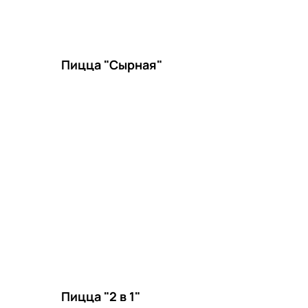
Пицца "Сырная"
Пицца "2 в 1"