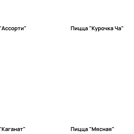
"Ассорти"
Пицца "Курочка Ча"
"Каганат"
Пицца "Мясная"