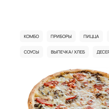
{{ textContacts }}
КОМБО
ПРИБОРЫ
ПИЦЦА
СОУСЫ
ВЫПЕЧКА/ ХЛЕБ
ДЕСЕ