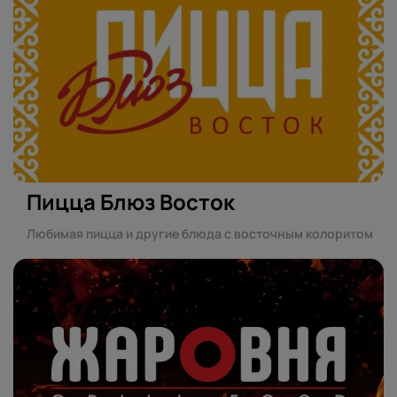
Пицца Блюз Восток
Любимая пицца и другие блюда с восточным колоритом