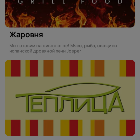
Жаровня
Мы готовим на живом огне! Мясо, рыба, овощи из
испанской дровяной печи Josper