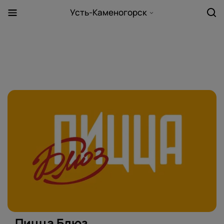
Усть-Каменогорск
Пицца Блюз