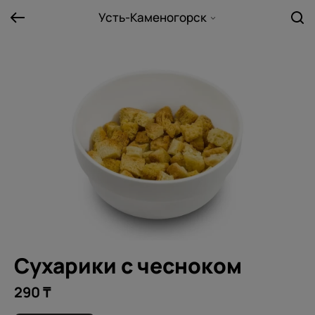
Усть-Каменогорск
Сухарики с чесноком
290 ₸